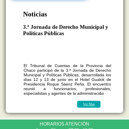
Noticias
3.ª Jornada de Derecho Municipal y
Políticas Públicas
El Tribunal de Cuentas participó de la
3.ª Jornada de Derecho Municipal y
Políticas Públicas con una capacitación
sobre Presupuesto Municipal
El Tribunal de Cuentas de la Provincia del
Chaco participó de la 3.ª Jornada de Derecho
Municipal y Políticas Públicas, desarrollada los
días 12 y 13 de junio en el Hotel Gualok de
Presidencia Roque Sáenz Peña. El encuentro
reunió a funcionarios, profesionales,
especialistas y agentes de la administraci&o
Ver Mas
HORARIOS ATENCIÓN