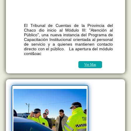
La propuesta busca fortalecer las
competencias del personal para brindar
una atención más eficiente, profesional y
cercana a la ciudadanía.
El Tribunal de Cuentas de la Provincia del
Chaco dio inicio al Módulo III: "Atención al
Público", una nueva instancia del Programa de
Capacitación Institucional orientada al personal
de servicio y a quienes mantienen contacto
directo con el público. La apertura del módulo
cont&oac
Ver Mas