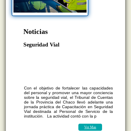
Noticias
Seguridad Vial
La actividad, desarrollada junto a la
Policía Caminera de la Provincia del
Chaco, tuvo como objetivo fortalecer los
conocimientos y promover una cultura
de prevención y responsabilidad en la vía
pública.
Con el objetivo de fortalecer las capacidades
del personal y promover una mayor conciencia
sobre la seguridad vial, el Tribunal de Cuentas
de la Provincia del Chaco llevó adelante una
jornada práctica de Capacitación en Seguridad
Vial destinada al Personal de Servicio de la
institución. La actividad contó con la p
Ver Mas