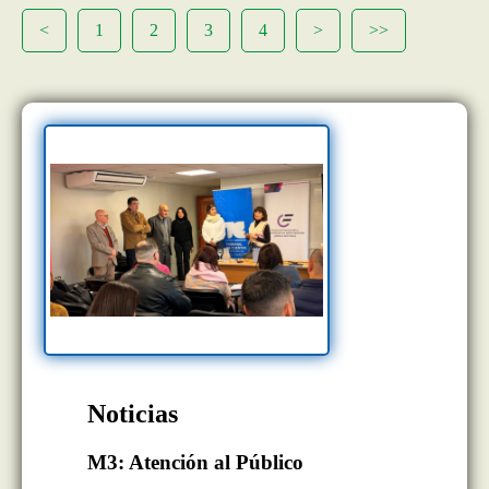
<
1
2
3
4
>
>>
Noticias
M3: Atención al Público