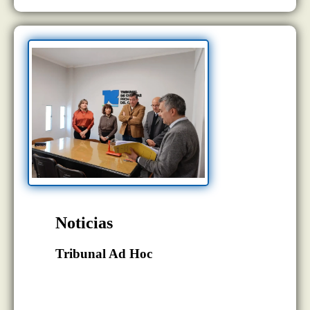
Noticias
Tribunal Ad Hoc
Se realizó el sorteo para la conformación
del Tribunal Ad Hoc correspondiente al
período 2025