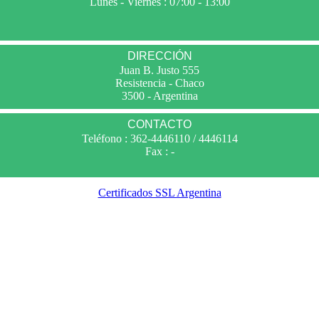
Lunes - Viernes : 07:00 - 13:00
DIRECCIÓN
Juan B. Justo 555
Resistencia - Chaco
3500 - Argentina
CONTACTO
Teléfono : 362-4446110 / 4446114
Fax : -
Certificados SSL Argentina