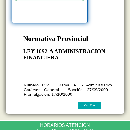
Normativa Provincial
LEY 1092-A ADMINISTRACION
FINANCIERA
ORGANIZ. Y FUNCIONAM.
ADMINISTR. FINANCIERA SECTOR
PUBLICO PROVINCIAL
Número:1092 Rama: A - Administrativo
Carácter: General Sanción: 27/09/2000
Promulgación: 17/10/2000
Ver Mas
HORARIOS ATENCIÓN