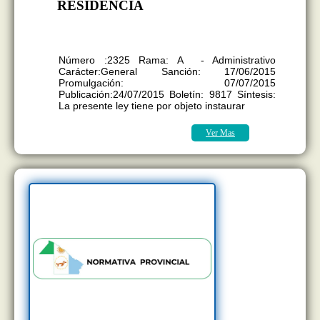
RESIDENCIA
LEY 2325-A JUICIO DE
RESIDENCIA
Número :2325 Rama: A - Administrativo
Carácter:General Sanción: 17/06/2015
Promulgación: 07/07/2015
Publicación:24/07/2015 Boletín: 9817 Síntesis:
La presente ley tiene por objeto instaurar
Ver Mas