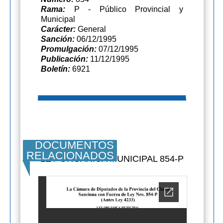
Rama:
P - Público Provincial y
Municipal
Carácter:
General
Sanción:
06/12/1995
Promulgación:
07/12/1995
Publicación:
11/12/1995
Boletín:
6921
DOCUMENTOS
RELACIONADOS
LEY ORGANICA MUNICIPAL 854-P