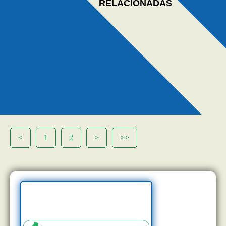
RELACIONADAS
<
1
2
>
>>