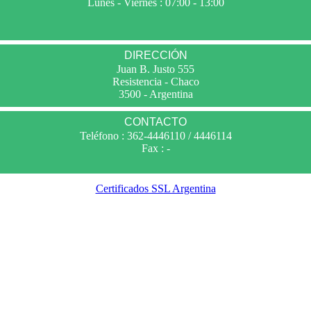
Lunes - Viernes : 07:00 - 13:00
DIRECCIÓN
Juan B. Justo 555
Resistencia - Chaco
3500 - Argentina
CONTACTO
Teléfono : 362-4446110 / 4446114
Fax : -
Certificados SSL Argentina