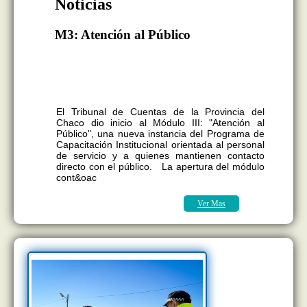
Noticias
M3: Atención al Público
La propuesta busca fortalecer las
competencias del personal para brindar
una atención más eficiente, profesional y
cercana a la ciudadanía.
El Tribunal de Cuentas de la Provincia del
Chaco dio inicio al Módulo III: "Atención al
Público", una nueva instancia del Programa de
Capacitación Institucional orientada al personal
de servicio y a quienes mantienen contacto
directo con el público. La apertura del módulo
cont&oac
Ver Mas