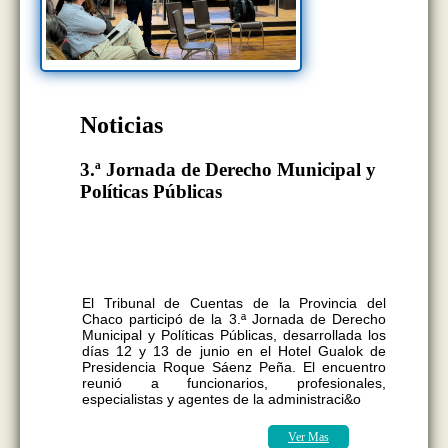
Noticias
3.ª Jornada de Derecho Municipal y
Políticas Públicas
El Tribunal de Cuentas participó de la
3.ª Jornada de Derecho Municipal y
Políticas Públicas con una capacitación
sobre Presupuesto Municipal
El Tribunal de Cuentas de la Provincia del
Chaco participó de la 3.ª Jornada de Derecho
Municipal y Políticas Públicas, desarrollada los
días 12 y 13 de junio en el Hotel Gualok de
Presidencia Roque Sáenz Peña. El encuentro
reunió a funcionarios, profesionales,
especialistas y agentes de la administraci&o
Ver Mas