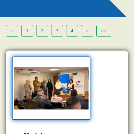
<
1
2
3
4
>
>>