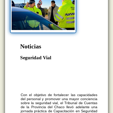
Noticias
Seguridad Vial
La actividad, desarrollada junto a la
Policía Caminera de la Provincia del
Chaco, tuvo como objetivo fortalecer los
conocimientos y promover una cultura
de prevención y responsabilidad en la vía
pública.
Con el objetivo de fortalecer las capacidades
del personal y promover una mayor conciencia
sobre la seguridad vial, el Tribunal de Cuentas
de la Provincia del Chaco llevó adelante una
jornada práctica de Capacitación en Seguridad