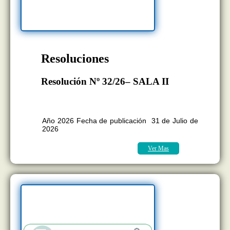
Resoluciones
Resolución Nº 32/26– SALA II
BOLETÍN OFICIAL EDICION Nº
11.418
Año 2026 Fecha de publicación 31 de Julio de
2026
Ver Mas