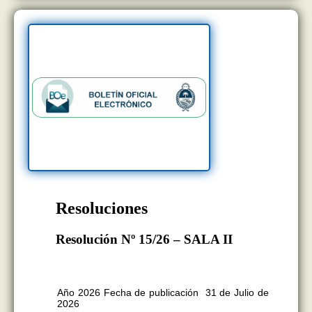
Resoluciones
Resolución Nº 15/26 – SALA II
BOLETÍN OFICIAL EDICION Nº
11.418
Año 2026 Fecha de publicación 31 de Julio de
2026