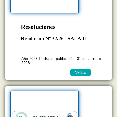
Resoluciones
Resolución Nº 32/26– SALA II
BOLETÍN OFICIAL EDICION Nº
11.418
Año 2026 Fecha de publicación 31 de Julio de
2026
Ver Mas