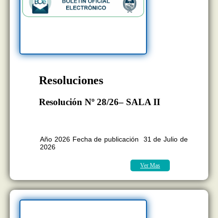
Resoluciones
Resolución Nº 28/26– SALA II
BOLETÍN OFICIAL EDICION Nº
11.418
Año 2026 Fecha de publicación 31 de Julio de
2026
Ver Mas