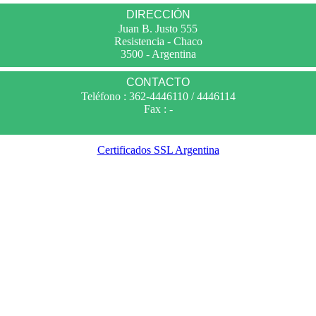
DIRECCIÓN
Juan B. Justo 555
Resistencia - Chaco
3500 - Argentina
CONTACTO
Teléfono : 362-4446110 / 4446114
Fax : -
Certificados SSL Argentina