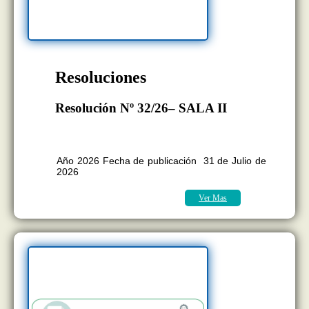
Resoluciones
Resolución Nº 32/26– SALA II
BOLETÍN OFICIAL EDICION Nº
11.418
Año 2026 Fecha de publicación 31 de Julio de
2026
Ver Mas