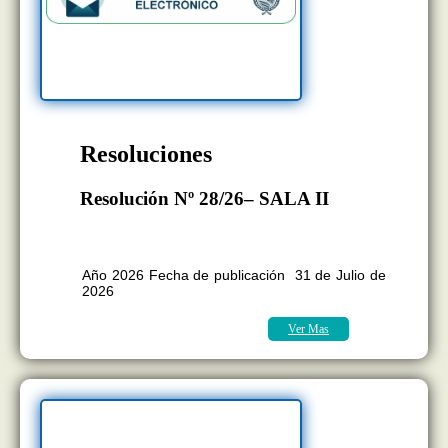
Resoluciones
Resolución Nº 28/26– SALA II
BOLETÍN OFICIAL EDICION Nº
11.418
Año 2026 Fecha de publicación 31 de Julio de
2026
Ver Mas