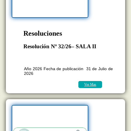
Resoluciones
Resolución Nº 32/26– SALA II
BOLETÍN OFICIAL EDICION Nº
11.418
Año 2026 Fecha de publicación 31 de Julio de
2026
Ver Mas