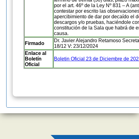
por el art. 46º de la Ley Nº 831 – A (a
contestar por escrito las observacione
apercibimiento de dar por decaído el d
descargos y/o pruebas, haciéndole co
constitución de la Sala que habrá de e
causa.
Dr. Javier Alejandro Retamoso Secretar
Firmado
18/12 V: 23/12/2024
Enlace al
Boletín
Boletin Oficial 23 de Diciembre de 20
Oficial