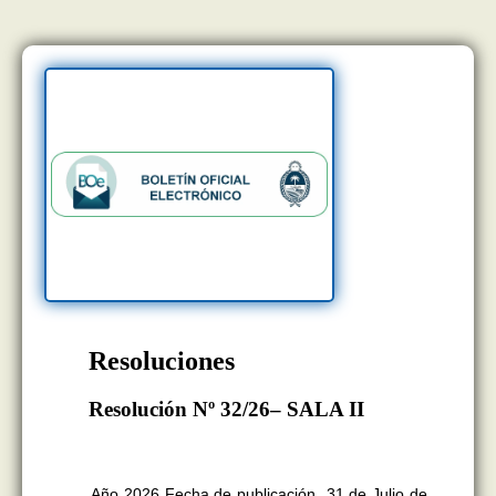
Resoluciones
Resolución Nº 32/26– SALA II
BOLETÍN OFICIAL EDICION Nº
11.418
Año 2026 Fecha de publicación 31 de Julio de