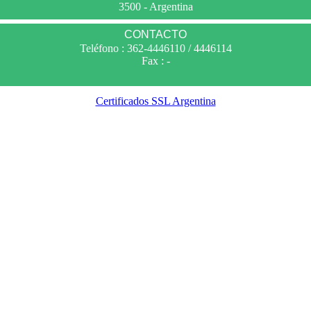
3500 - Argentina
CONTACTO
Teléfono : 362-4446110 / 4446114
Fax : -
Certificados SSL Argentina