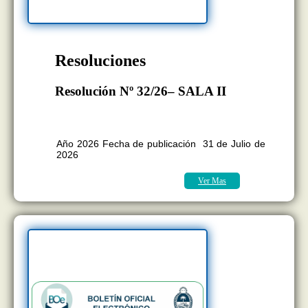
Resoluciones
Resolución Nº 32/26– SALA II
BOLETÍN OFICIAL EDICION Nº
11.418
Año 2026 Fecha de publicación 31 de Julio de
2026
Ver Mas