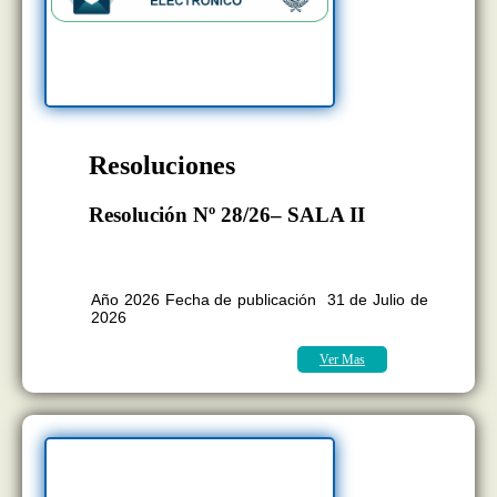
Resoluciones
Resolución Nº 28/26– SALA II
BOLETÍN OFICIAL EDICION Nº
11.418
Año 2026 Fecha de publicación 31 de Julio de
2026
Ver Mas